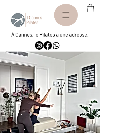
À Cannes, le Pilates a une adresse.