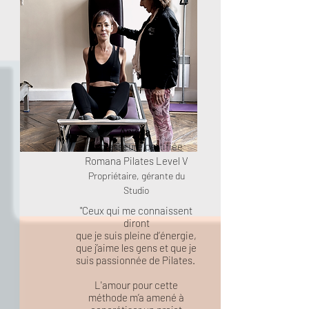
Anissa
Professeure certifiée
Romana Pilates Level V
Propriétaire, gérante du
Studio
"Ceux qui me connaissent
diront
que je suis pleine d’énergie,
que j’aime les gens
et que je
suis passionnée de Pilates.
L'amour pour cette
méthode m’a amené à