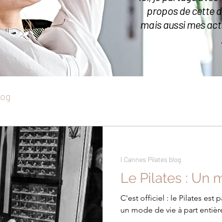
propos de cette di
mais aussi mes actua
log
I Cannes Pilates blog
Le Pilates : Un
C'est officiel : le Pilates es
un mode de vie à part entièr