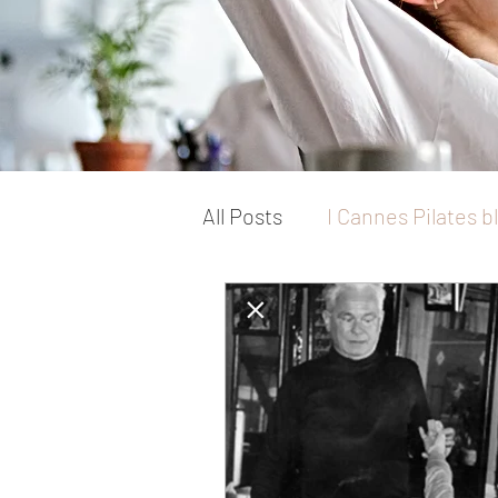
All Posts
I Cannes Pilates b