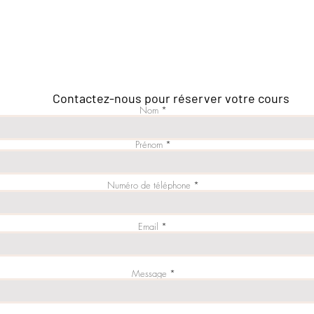
Contactez-nous pour réserver votre cours
Nom
Prénom
Numéro de téléphone
Email
Message