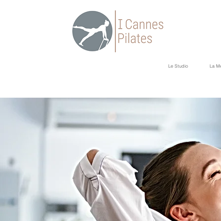
Le Studio
La M