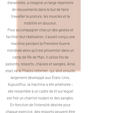
d'anatomie, a imaginé un large répertoire
de mouvements dans le but de faire
travailler la posture, les muscles et la
mobilité en douceur.
Pour accompagner chacun des gestes et
faciliter leur réalisation, il aurait conçu une
machine pendant la Première Guerre
mondiale alors qu'il est prisonnier dans un
camp de l'île de Man. Il utilise lits de
patients, ressorts, chaises et sangles. Ainsi
était né le Pilates reformer, qui s'est ensuite
largement développé aux États-Unis.
Aujourd'hui, la machine a été améliorée :
elle ressemble à un cadre de lit sur lequel
est fixé un charriot roulant et des sangles.
En fonction de l'intensité désirée pour
chaque exercice, des ressorts peuvent être