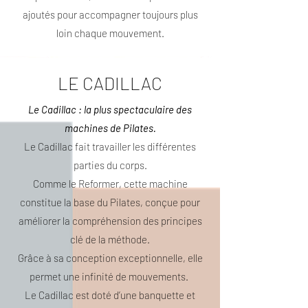
ajoutés pour accompagner toujours plus
loin chaque mouvement.
LE CADILLAC
Le Cadillac : la plus spectaculaire des
machines de Pilates.
Le Cadillac fait travailler les différentes
parties du corps.
Comme le Reformer, cette machine
constitue la base du Pilates, conçue pour
améliorer la compréhension des principes
clé de la méthode.
Grâce à sa conception exceptionnelle, elle
permet une infinité de mouvements.
Le Cadillac est doté d’une banquette et