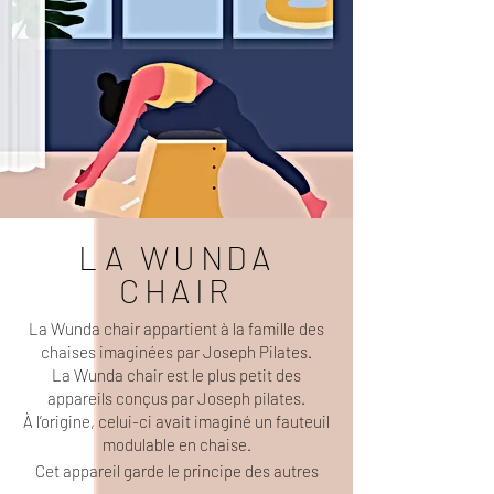
LA WUNDA
CHAIR
La Wunda chair appartient à la famille des
chaises imaginées par Joseph Pilates.
La Wunda chair est le plus petit des
appareils conçus par Joseph pilates.
À l’origine, celui-ci avait imaginé un fauteuil
modulable en chaise.
Cet appareil garde le principe des autres